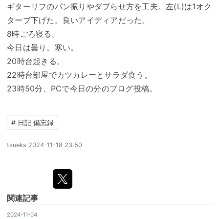
ギターリフのパン振りやダブらせ方を工夫。左(L)は1オク
ターブ下げた。良いアイディアだった。
8時ごろ寝る。
今日は曇り。寒い。
20時台起きる。
22時台部屋でカツカレーとサラダ食う。
23時50分、PCで今日の分のブログ投稿。
#
日記 備忘録
tsueks
2024-11-18 23:50
関連記事
2024-11-04